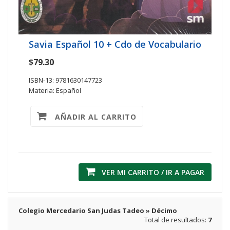
Savia Español 10 + Cdo de Vocabulario
$79.30
ISBN-13: 9781630147723
Materia: Español
AÑADIR AL CARRITO
VER MI CARRITO / IR A PAGAR
Colegio Mercedario San Judas Tadeo » Décimo
Total de resultados:
7