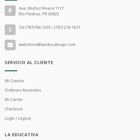
Ave. Muñoz Rivera 1117
Río Piedras, PR 00925
Tel (787)766-1335 / (787) 274-1671
webstore@laeducativapr.com
SERVICIO AL CLIENTE
Mi Cuenta
Órdenes Recientes
Mi Carrito
Checkout
Login / Logout
LA EDUCATIVA