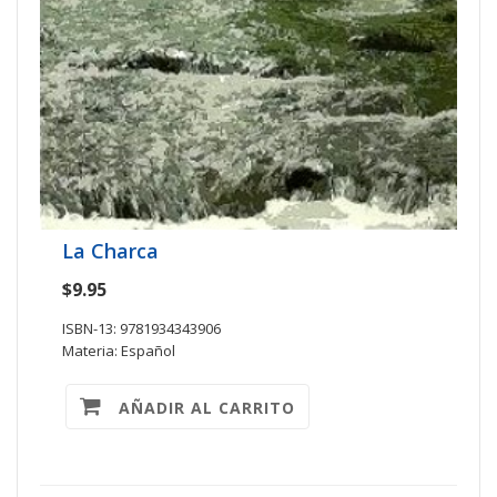
La Charca
$9.95
ISBN-13: 9781934343906
Materia: Español
AÑADIR AL CARRITO