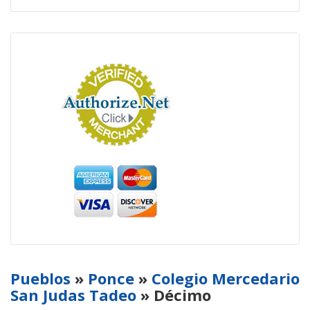
Pueblos
»
Ponce
»
Colegio Mercedario
San Judas Tadeo
» Décimo