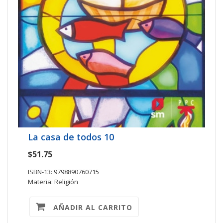
La casa de todos 10
$51.75
ISBN-13: 9798890760715
Materia: Religión
AÑADIR AL CARRITO