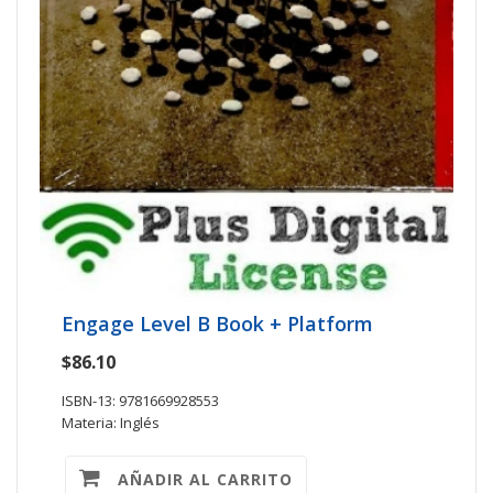
Engage Level B Book + Platform
$86.10
ISBN-13: 9781669928553
Materia: Inglés
AÑADIR AL CARRITO