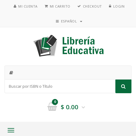
MI CUENTA
MI CARRITO
CHECKOUT
LOGIN
ESPAÑOL
0
$
0.00
Toggle