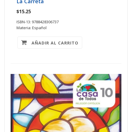
La Carreta
$15.25
ISBN-13: 9788428306737
Materia: Español
AÑADIR AL CARRITO