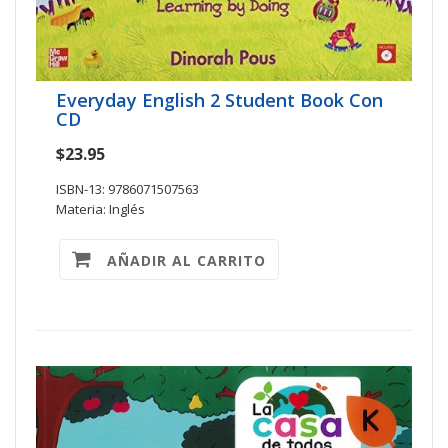
Everyday English 2 Student Book Con
CD
$23.95
ISBN-13: 9786071507563
Materia: Inglés
AÑADIR AL CARRITO