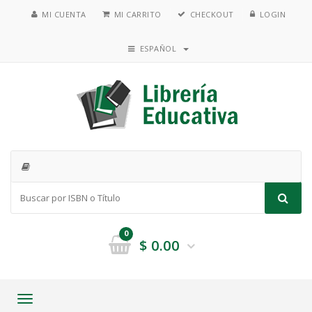
MI CUENTA
MI CARRITO
CHECKOUT
LOGIN
ESPAÑOL
0
$
0.00
Toggle