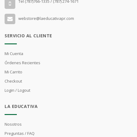
Tel (787)766-1335 / (787) 274-1671
webstore@laeducativapr.com
SERVICIO AL CLIENTE
Mi Cuenta
Órdenes Recientes
Mi Carrito
Checkout
Login / Logout
LA EDUCATIVA
Nosotros
Preguntas / FAQ