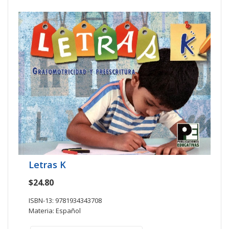
Letras K
$24.80
ISBN-13: 9781934343708
Materia: Español