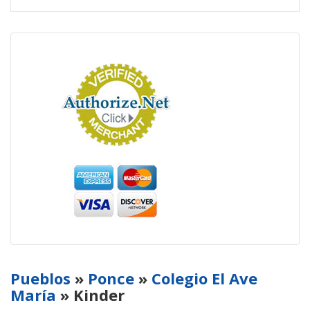
Pueblos
»
Ponce
»
Colegio El Ave
María
» Kinder