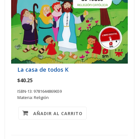
La casa de todos K
$40.25
ISBN-13: 9781644869659
Materia: Religión
AÑADIR AL CARRITO