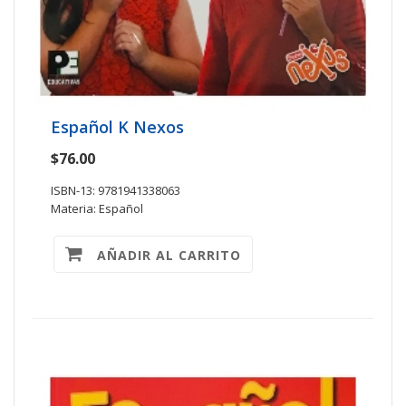
Español K Nexos
$76.00
ISBN-13: 9781941338063
Materia: Español
AÑADIR AL CARRITO