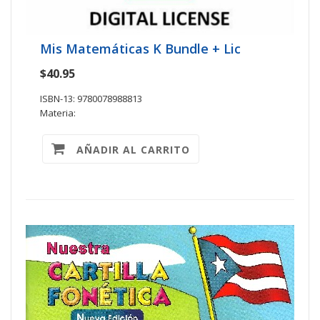
Mis Matemáticas K Bundle + Lic
$40.95
ISBN-13: 9780078988813
Materia:
AÑADIR AL CARRITO