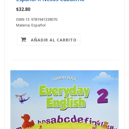
$32.80
ISBN-13: 9781941338070
Materia: Español
AÑADIR AL CARRITO