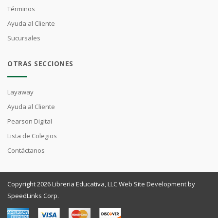
Términos
Ayuda al Cliente
Sucursales
OTRAS SECCIONES
Layaway
Ayuda al Cliente
Pearson Digital
Lista de Colegios
Contáctanos
Copyright 2026 Libreria Educativa, LLC Web Site Development by
SpeedLinks Corp.