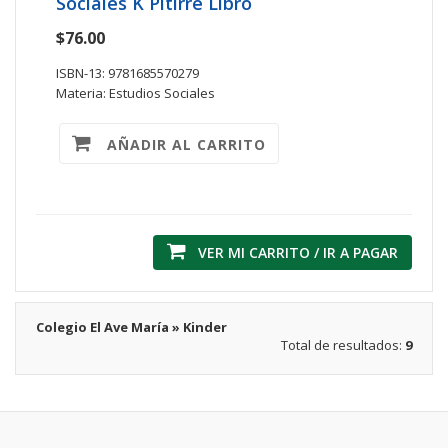
Sociales K Pitirre Libro
$76.00
ISBN-13: 9781685570279
Materia: Estudios Sociales
AÑADIR AL CARRITO
VER MI CARRITO / IR A PAGAR
Colegio El Ave María » Kinder
Total de resultados:
9