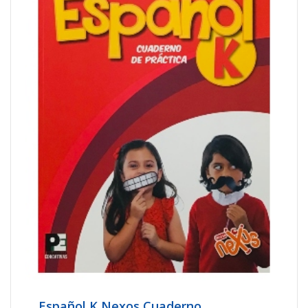
Español K Nexos Cuaderno