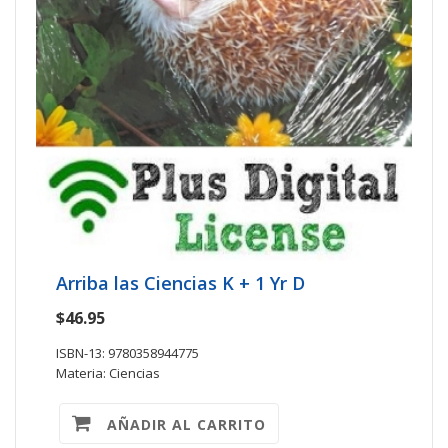
Arriba las Ciencias K + 1 Yr D
$46.95
ISBN-13: 9780358944775
Materia: Ciencias
AÑADIR AL CARRITO