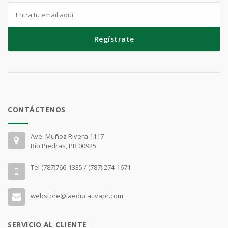
Regístrate
CONTÁCTENOS
Ave. Muñoz Rivera 1117
Río Piedras, PR 00925
Tel (787)766-1335 / (787) 274-1671
webstore@laeducativapr.com
SERVICIO AL CLIENTE