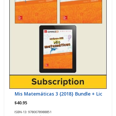
Mis Matemáticas 3 {2018} Bundle + Lic
$40.95
ISBN-13: 9780078988851