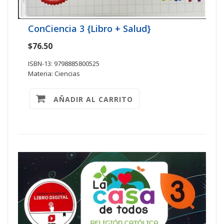
ConCiencia 3 {Libro + Salud}
$76.50
ISBN-13: 9798885800525
Materia: Ciencias
AÑADIR AL CARRITO