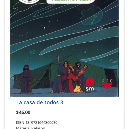
La casa de todos 3
$46.00
ISBN-13: 9781644869680
Materia: Religión