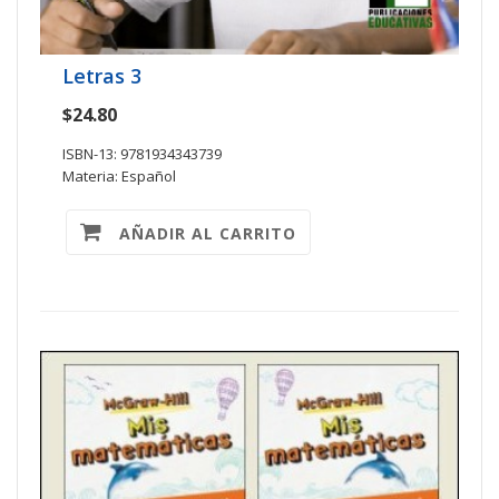
Letras 3
$24.80
ISBN-13: 9781934343739
Materia: Español
AÑADIR AL CARRITO