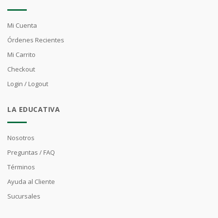
Mi Cuenta
Órdenes Recientes
Mi Carrito
Checkout
Login / Logout
LA EDUCATIVA
Nosotros
Preguntas / FAQ
Términos
Ayuda al Cliente
Sucursales