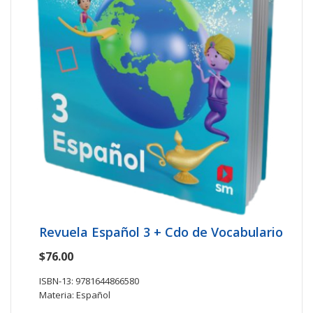
Revuela Español 3 + Cdo de Vocabulario
$76.00
ISBN-13: 9781644866580
Materia: Español