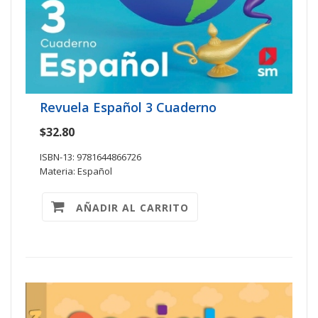
Revuela Español 3 Cuaderno
$32.80
ISBN-13: 9781644866726
Materia: Español
AÑADIR AL CARRITO