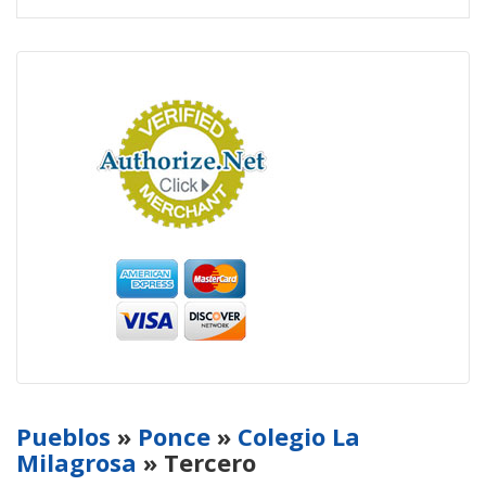
Pueblos
»
Ponce
»
Colegio La
Milagrosa
» Tercero