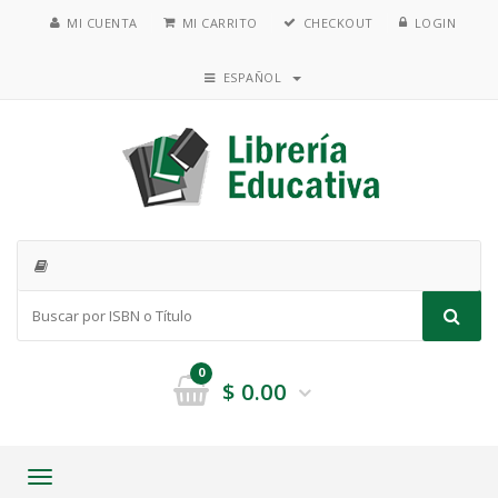
MI CUENTA
MI CARRITO
CHECKOUT
LOGIN
ESPAÑOL
0
$
0.00
Toggle