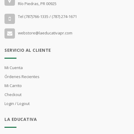
Río Piedras, PR 00925
Tel (787)766-1335 / (787) 274-1671
webstore@laeducativapr.com
SERVICIO AL CLIENTE
Mi Cuenta
Órdenes Recientes
Mi Carrito
Checkout
Login / Logout
LA EDUCATIVA