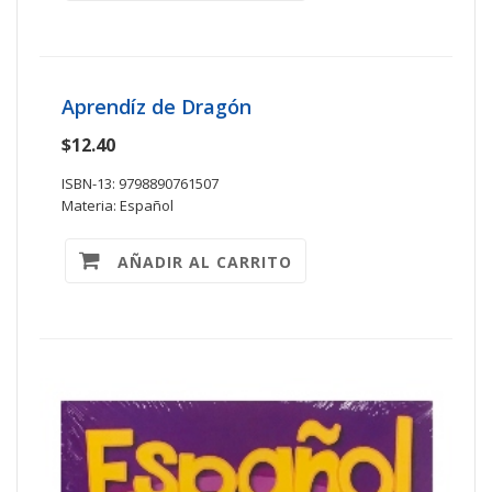
Aprendíz de Dragón
$12.40
ISBN-13: 9798890761507
Materia: Español
AÑADIR AL CARRITO