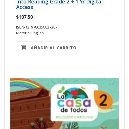
Into Reading Grade 2 + 1 Yr Digital
Access
$107.50
ISBN-13: 9780358837367
Materia: English
AÑADIR AL CARRITO