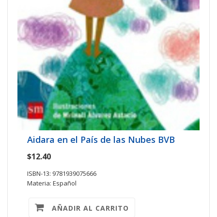
Aidara en el País de las Nubes BVB
$12.40
ISBN-13: 9781939075666
Materia: Español
AÑADIR AL CARRITO