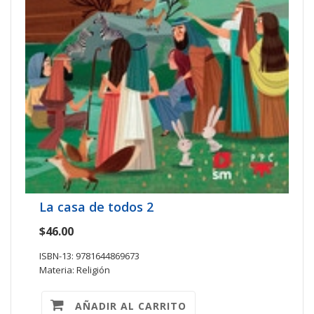
La casa de todos 2
$46.00
ISBN-13: 9781644869673
Materia: Religión
AÑADIR AL CARRITO