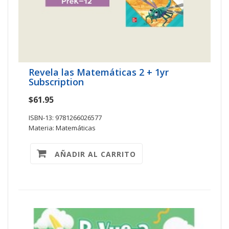
Revela las Matemáticas 2 + 1yr
Subscription
$61.95
ISBN-13: 9781266026577
Materia: Matemáticas
AÑADIR AL CARRITO