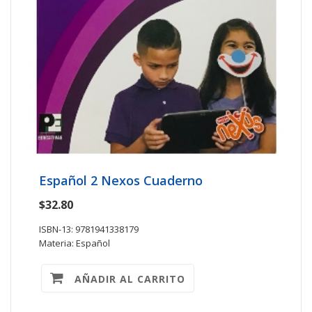
Español 2 Nexos Cuaderno
$32.80
ISBN-13: 9781941338179
Materia: Español
AÑADIR AL CARRITO