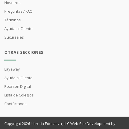
Nosotros
Preguntas / FAQ
Términos
Ayuda al Cliente
Sucursales
OTRAS SECCIONES
Layaway
Ayuda al Cliente
Pearson Digital
Lista de Colegios
Contáctanos
Copyright 2026 Libreria Educativa, LLC Web Site Development by