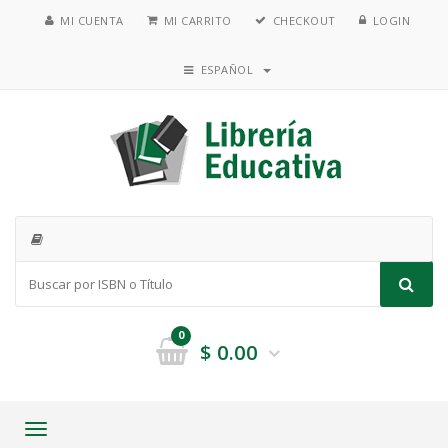
MI CUENTA
MI CARRITO
CHECKOUT
LOGIN
ESPAÑOL
0
$
0.00
Toggle