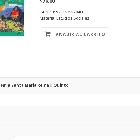
$76.00
ISBN-13: 9781685570460
Materia: Estudios Sociales
AÑADIR AL CARRITO
emia Santa María Reina » Quinto