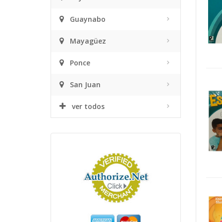
Guaynabo
Mayagüez
Ponce
San Juan
ver todos