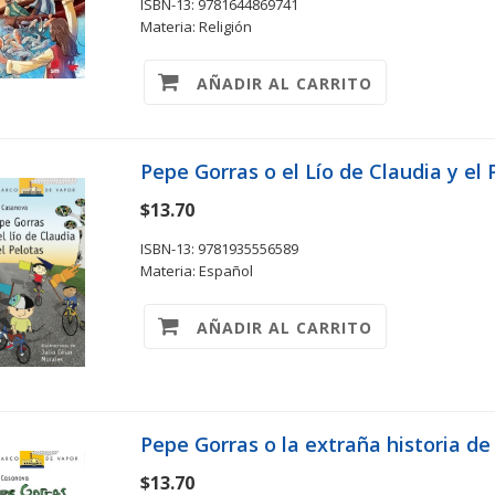
ISBN-13: 9781644869741
Materia: Religión
AÑADIR AL CARRITO
Pepe Gorras o el Lío de Claudia y el
$13.70
ISBN-13: 9781935556589
Materia: Español
AÑADIR AL CARRITO
Pepe Gorras o la extraña historia de
$13.70