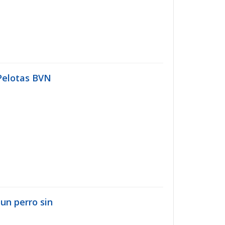
 Pelotas BVN
 un perro sin