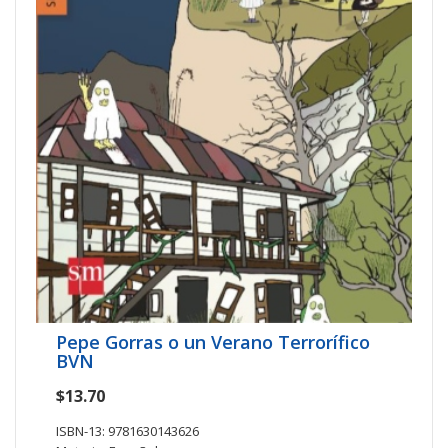
Pepe Gorras o un Verano Terrorífico
BVN
$13.70
ISBN-13: 9781630143626