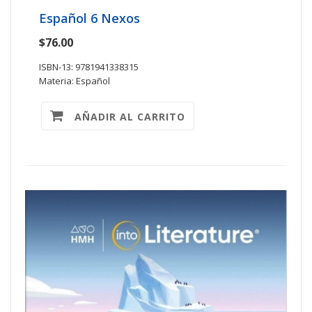
Español 6 Nexos
$76.00
ISBN-13: 9781941338315
Materia: Español
AÑADIR AL CARRITO