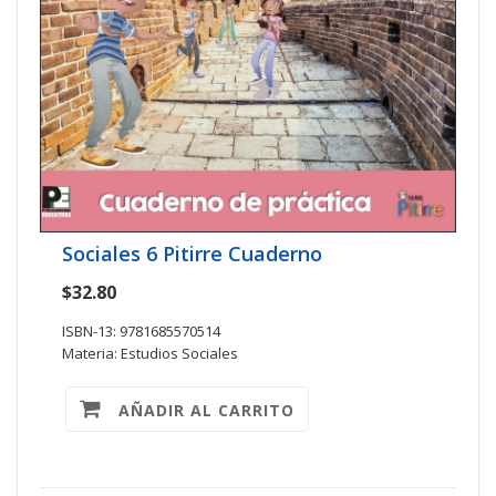
Sociales 6 Pitirre Cuaderno
$32.80
ISBN-13: 9781685570514
Materia: Estudios Sociales
AÑADIR AL CARRITO