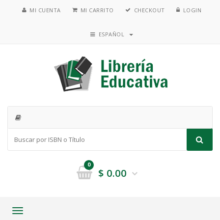
MI CUENTA
MI CARRITO
CHECKOUT
LOGIN
ESPAÑOL
0
$
0.00
Toggle