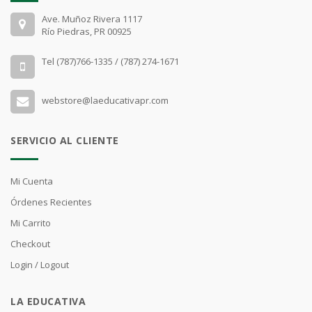
Ave. Muñoz Rivera 1117
Río Piedras, PR 00925
Tel (787)766-1335 / (787) 274-1671
webstore@laeducativapr.com
SERVICIO AL CLIENTE
Mi Cuenta
Órdenes Recientes
Mi Carrito
Checkout
Login / Logout
LA EDUCATIVA