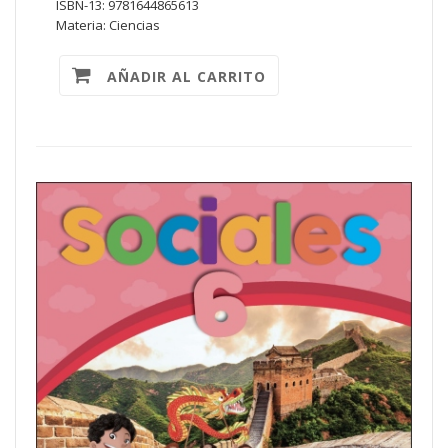
ISBN-13: 9781644865613
Materia: Ciencias
AÑADIR AL CARRITO