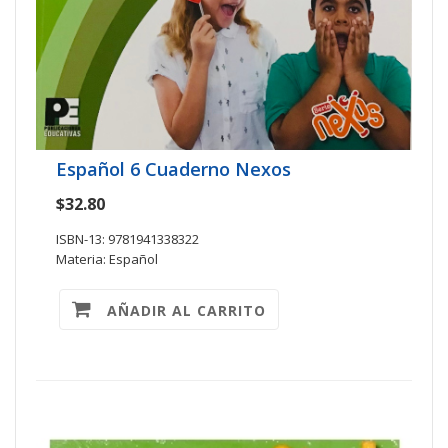
Español 6 Cuaderno Nexos
$32.80
ISBN-13: 9781941338322
Materia: Español
AÑADIR AL CARRITO