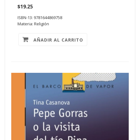
$19.25
ISBN-13: 9781644869758
Materia: Religión
AÑADIR AL CARRITO