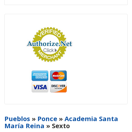
Pueblos
»
Ponce
»
Academia Santa
María Reina
» Sexto