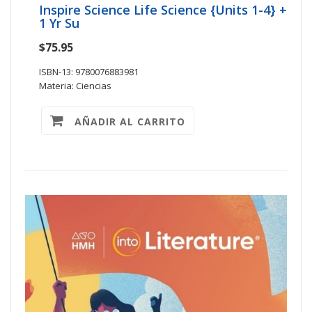
Inspire Science Life Science {Units 1-4} +
1 Yr Su
$75.95
ISBN-13: 9780076883981
Materia: Ciencias
AÑADIR AL CARRITO