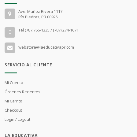
Ave. Muñoz Rivera 1117
Río Piedras, PR 00925
Tel (787)766-1335 / (787) 274-1671
webstore@laeducativapr.com
SERVICIO AL CLIENTE
Mi Cuenta
Órdenes Recientes
Mi Carrito
Checkout
Login / Logout
LA EDUCATIVA