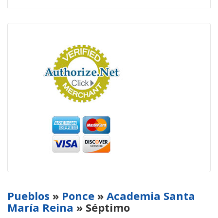
Pueblos
»
Ponce
»
Academia Santa
María Reina
» Séptimo