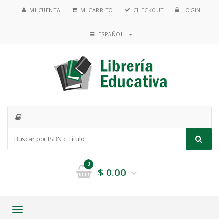
MI CUENTA
MI CARRITO
CHECKOUT
LOGIN
ESPAÑOL
0
$
0.00
Toggle