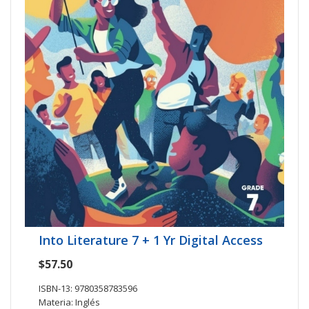
Into Literature 7 + 1 Yr Digital Access
$57.50
ISBN-13: 9780358783596
Materia: Inglés