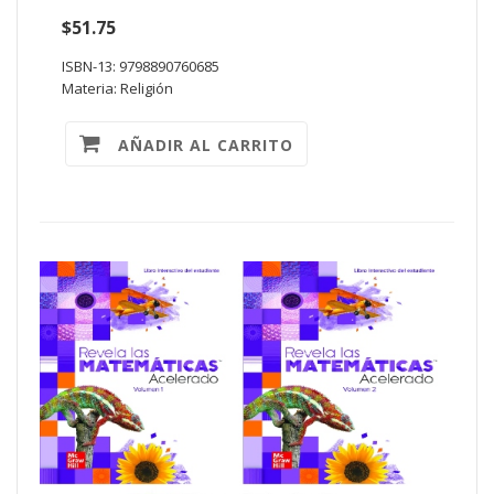
$51.75
ISBN-13: 9798890760685
Materia: Religión
AÑADIR AL CARRITO