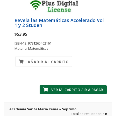
Revela las Matemáticas Accelerado Vol
1 y 2 Studen
$53.95
ISBN-13: 9781265462161
Materia: Matemáticas
AÑADIR AL CARRITO
VER MI CARRITO / IR A PAGAR
Academia Santa María Reina » Séptimo
Total de resultados:
10