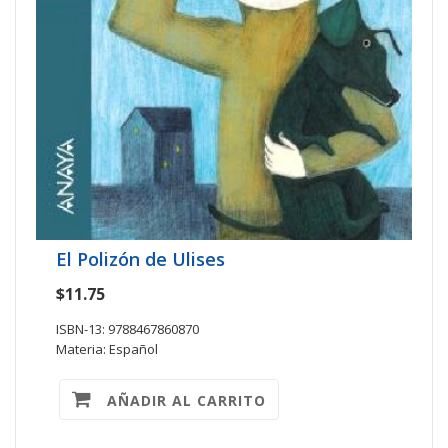
El Polizón de Ulises
$11.75
ISBN-13: 9788467860870
Materia: Español
AÑADIR AL CARRITO