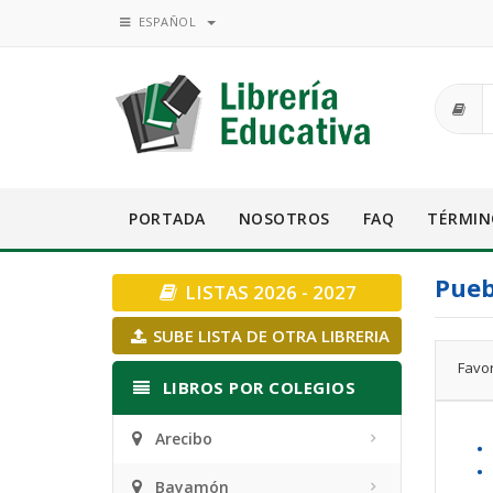
ESPAÑOL
PORTADA
NOSOTROS
FAQ
TÉRMIN
Pueb
LISTAS 2026 - 2027
SUBE LISTA DE OTRA LIBRERIA
Favor
LIBROS POR COLEGIOS
Arecibo
• 
•
Bayamón