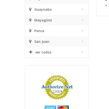
•
•
Guaynabo
Mayagüez
Ponce
San Juan
ver todos