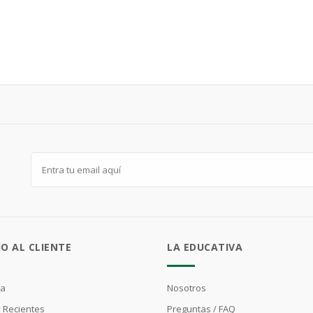
IO AL CLIENTE
LA EDUCATIVA
ta
Nosotros
 Recientes
Preguntas / FAQ