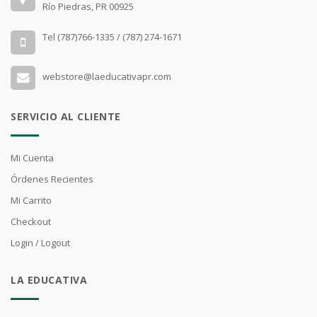
Río Piedras, PR 00925
Tel (787)766-1335 / (787) 274-1671
webstore@laeducativapr.com
SERVICIO AL CLIENTE
Mi Cuenta
Órdenes Recientes
Mi Carrito
Checkout
Login / Logout
LA EDUCATIVA