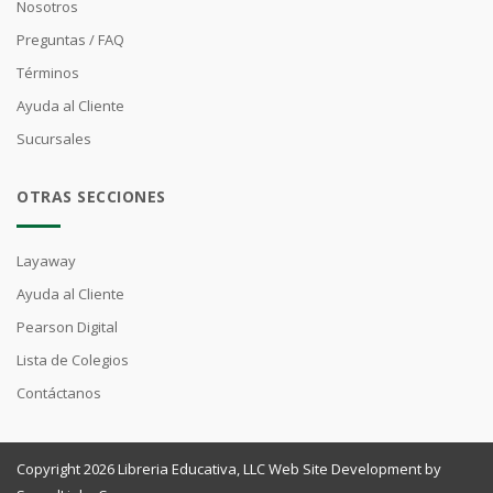
Nosotros
Preguntas / FAQ
Términos
Ayuda al Cliente
Sucursales
OTRAS SECCIONES
Layaway
Ayuda al Cliente
Pearson Digital
Lista de Colegios
Contáctanos
Copyright 2026 Libreria Educativa, LLC Web Site Development by