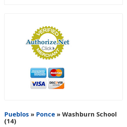
Pueblos
»
Ponce
» Washburn School
(14)