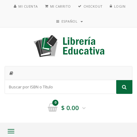
MI CUENTA
MI CARRITO
CHECKOUT
LOGIN
ESPAÑOL
0
$
0.00
Toggle