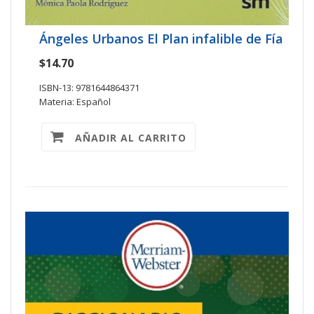
Ángeles Urbanos El Plan infalible de Fía
$14.70
ISBN-13: 9781644864371
Materia: Español
AÑADIR AL CARRITO