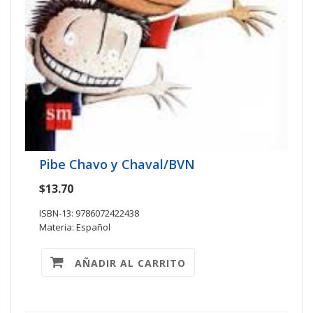
Pibe Chavo y Chaval/BVN
$13.70
ISBN-13: 9786072422438
Materia: Español
AÑADIR AL CARRITO