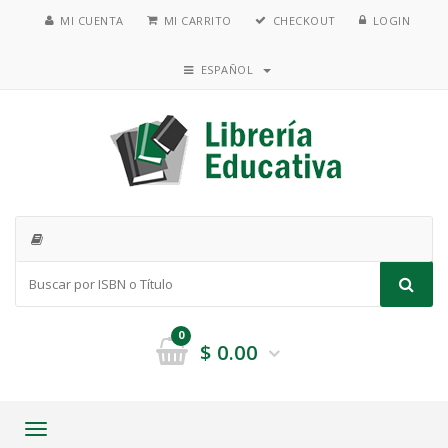
MI CUENTA
MI CARRITO
CHECKOUT
LOGIN
ESPAÑOL
0
$
0.00
Toggle