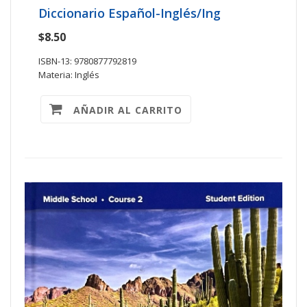
Diccionario Español-Inglés/Ing
$8.50
ISBN-13: 9780877792819
Materia: Inglés
AÑADIR AL CARRITO