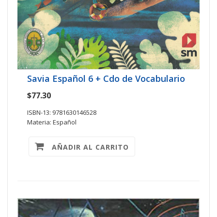
Savia Español 6 + Cdo de Vocabulario
$77.30
ISBN-13: 9781630146528
Materia: Español
AÑADIR AL CARRITO