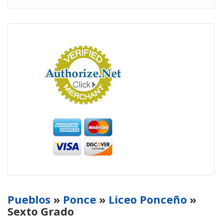
Pueblos
»
Ponce
»
Liceo Ponceño
»
Sexto Grado