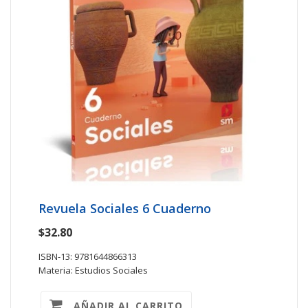
Revuela Sociales 6 Cuaderno
$32.80
ISBN-13: 9781644866313
Materia: Estudios Sociales
AÑADIR AL CARRITO