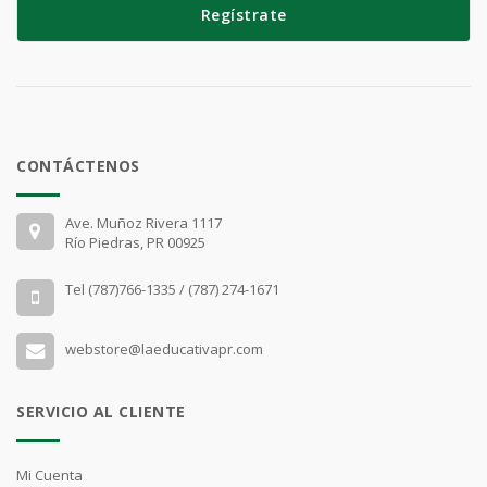
Regístrate
CONTÁCTENOS
Ave. Muñoz Rivera 1117
Río Piedras, PR 00925
Tel (787)766-1335 / (787) 274-1671
webstore@laeducativapr.com
SERVICIO AL CLIENTE
Mi Cuenta