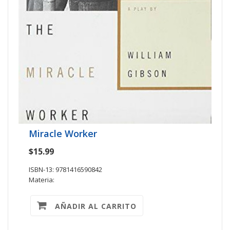
Miracle Worker
$15.99
ISBN-13: 9781416590842
Materia:
AÑADIR AL CARRITO