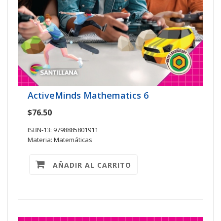
ActiveMinds Mathematics 6
$76.50
ISBN-13: 9798885801911
Materia: Matemáticas
AÑADIR AL CARRITO