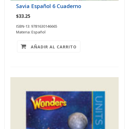
Savia Español 6 Cuaderno
$33.25
ISBN-13: 9781630146665
Materia: Español
AÑADIR AL CARRITO