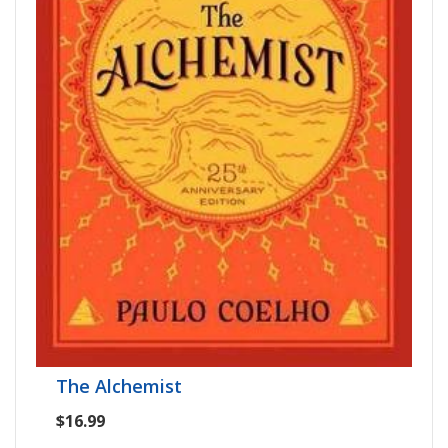
The Alchemist
$16.99