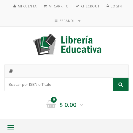
MI CUENTA
MI CARRITO
CHECKOUT
LOGIN
ESPAÑOL
0
$
0.00
Toggle