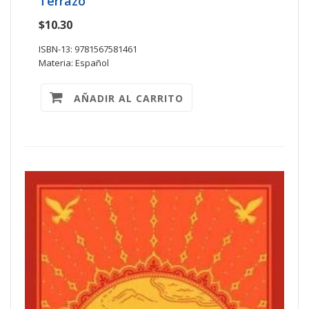
Terrazo
$10.30
ISBN-13: 9781567581461
Materia: Español
AÑADIR AL CARRITO