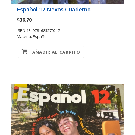
Español 12 Nexos Cuaderno
$36.70
ISBN-13: 9781685570217
Materia: Español
AÑADIR AL CARRITO