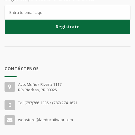
Regístrate
CONTÁCTENOS
Ave. Muñoz Rivera 1117
Río Piedras, PR 00925
Tel (787)766-1335 / (787) 274-1671
webstore@laeducativapr.com