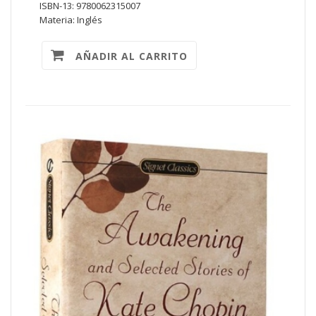
ISBN-13: 9780062315007
Materia: Inglés
AÑADIR AL CARRITO