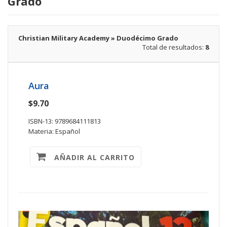
Grado
Christian Military Academy » Duodécimo Grado
Total de resultados:
8
Aura
$9.70
ISBN-13: 9789684111813
Materia: Español
AÑADIR AL CARRITO