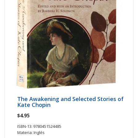
The Awakening and Selected Stories of
Kate Chopin
$4.95
ISBN-13: 9780451524485
Materia: Inglés