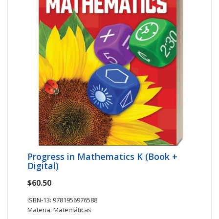
Progress in Mathematics K (Book +
Digital)
$60.50
ISBN-13: 9781956976588
Materia: Matemáticas