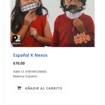
Español K Nexos
$76.00
ISBN-13: 9781941338063
Materia: Español
AÑADIR AL CARRITO