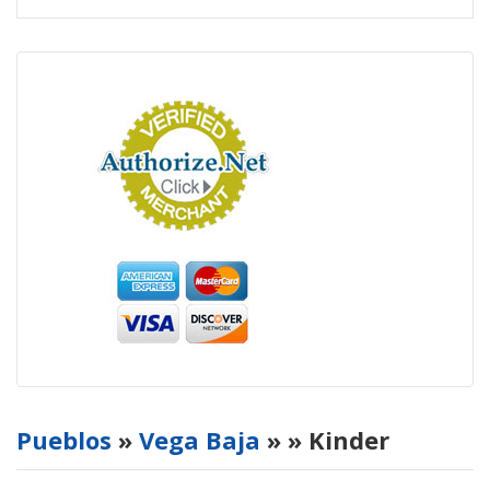
Pueblos
»
Vega Baja
»
» Kinder