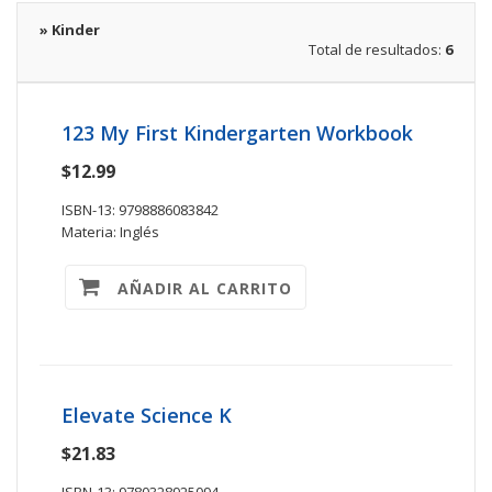
» Kinder
Total de resultados:
6
123 My First Kindergarten Workbook
$12.99
ISBN-13: 9798886083842
Materia: Inglés
AÑADIR AL CARRITO
Elevate Science K
$21.83