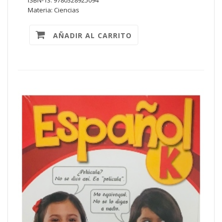
ISBN-13: 9780328925094
Materia: Ciencias
AÑADIR AL CARRITO