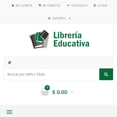
MI CUENTA
MI CARRITO
CHECKOUT
LOGIN
ESPAÑOL
0
$
0.00
Toggle