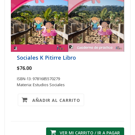
Sociales K Pitirre Libro
$76.00
ISBN-13: 9781685570279
Materia: Estudios Sociales
AÑADIR AL CARRITO
VER MI CARRITO / IR A PAGAR