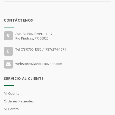
CONTÁCTENOS
Ave. Muñoz Rivera 1117
Río Piedras, PR 00925
Tel (787)766-1335 / (787) 274-1671
webstore@laeducativapr.com
SERVICIO AL CLIENTE
Mi Cuenta
Órdenes Recientes
Mi Carrito