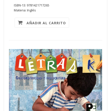
ISBN-13: 9781421717265
Materia: Inglés
AÑADIR AL CARRITO