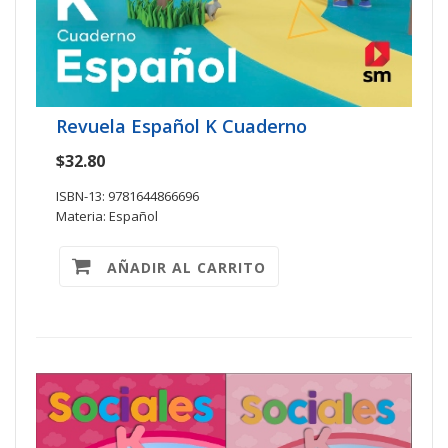
Revuela Español K Cuaderno
$32.80
ISBN-13: 9781644866696
Materia: Español
AÑADIR AL CARRITO