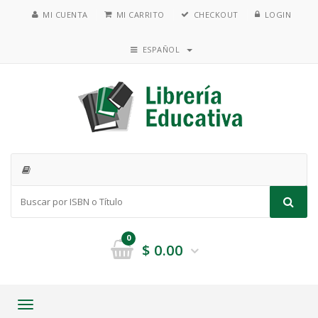
MI CUENTA
MI CARRITO
CHECKOUT
LOGIN
ESPAÑOL
0
$
0.00
Toggle