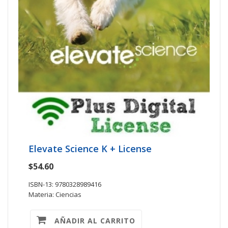
Elevate Science K + License
$54.60
ISBN-13: 9780328989416
Materia: Ciencias
AÑADIR AL CARRITO