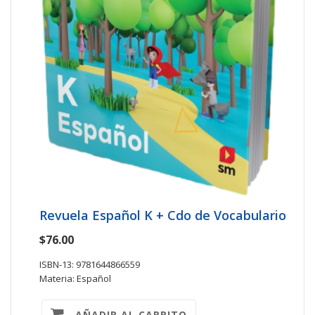
Revuela Español K + Cdo de Vocabulario
$76.00
ISBN-13: 9781644866559
Materia: Español
AÑADIR AL CARRITO