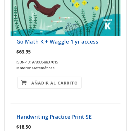
Go Math K + Waggle 1 yr access
$63.95
ISBN-13: 9780358837015
Materia: Matemáticas
AÑADIR AL CARRITO
Handwriting Practice Print SE
$18.50