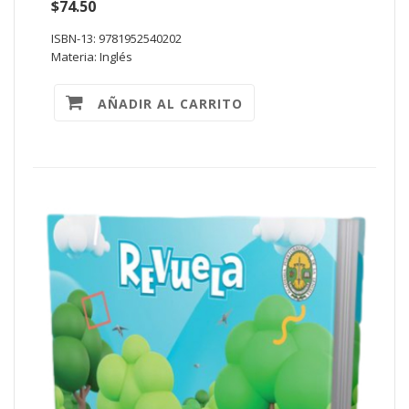
$74.50
ISBN-13: 9781952540202
Materia: Inglés
AÑADIR AL CARRITO