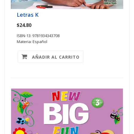
Letras K
$24.80
ISBN-13: 9781934343708
Materia: Español
AÑADIR AL CARRITO