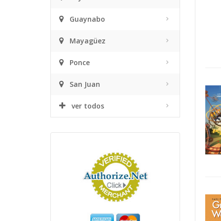
Guaynabo
Mayagüez
Ponce
San Juan
ver todos