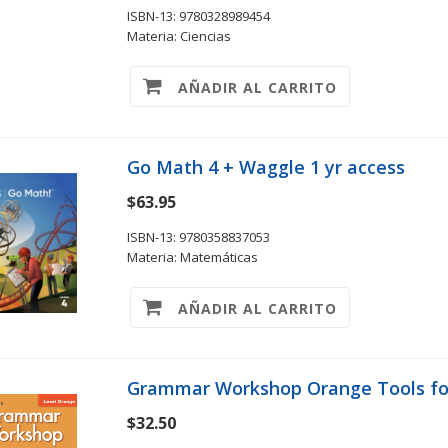
ISBN-13: 9780328989454
Materia: Ciencias
AÑADIR AL CARRITO
Go Math 4 + Waggle 1 yr access
$63.95
ISBN-13: 9780358837053
Materia: Matemáticas
AÑADIR AL CARRITO
Grammar Workshop Orange Tools for 
$32.50