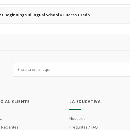
ht Beginnings Bilingual School » Cuarto Grado
IO AL CLIENTE
LA EDUCATIVA
ta
Nosotros
 Recientes
Preguntas / FAQ