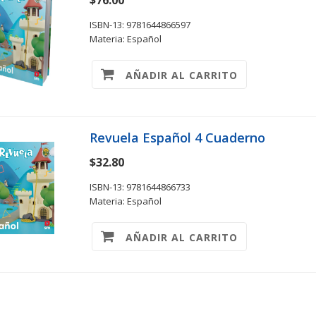
$76.00
ISBN-13: 9781644866597
Materia: Español
AÑADIR AL CARRITO
Revuela Español 4 Cuaderno
$32.80
ISBN-13: 9781644866733
Materia: Español
AÑADIR AL CARRITO