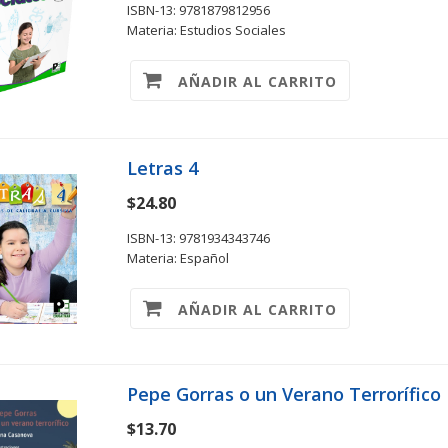
ISBN-13: 9781879812956
Materia: Estudios Sociales
AÑADIR AL CARRITO
Letras 4
$24.80
ISBN-13: 9781934343746
Materia: Español
AÑADIR AL CARRITO
Pepe Gorras o un Verano Terrorífico
$13.70