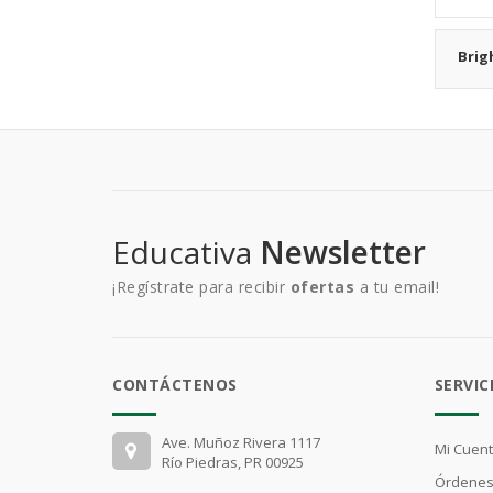
Brig
Educativa
Newsletter
¡Regístrate para recibir
ofertas
a tu email!
CONTÁCTENOS
SERVIC
Ave. Muñoz Rivera 1117
Mi Cuen
Río Piedras, PR 00925
Órdenes