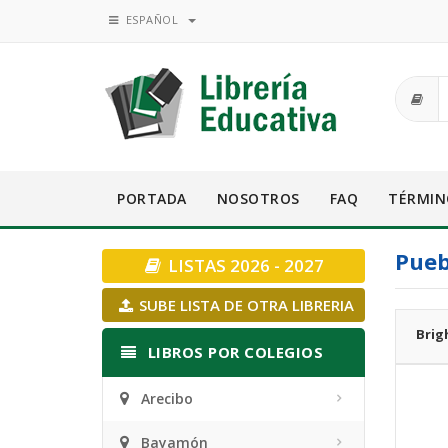
ESPAÑOL
PORTADA
NOSOTROS
FAQ
TÉRMIN
Pueb
LISTAS 2026 - 2027
SUBE LISTA DE OTRA LIBRERIA
Brig
LIBROS POR COLEGIOS
Arecibo
Bayamón