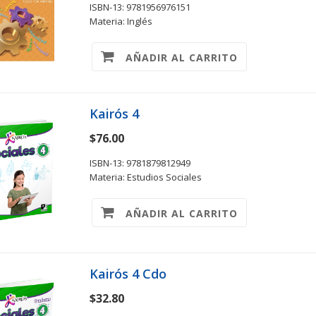
ISBN-13: 9781956976151
Materia: Inglés
AÑADIR AL CARRITO
Kairós 4
$76.00
ISBN-13: 9781879812949
Materia: Estudios Sociales
AÑADIR AL CARRITO
Kairós 4 Cdo
$32.80