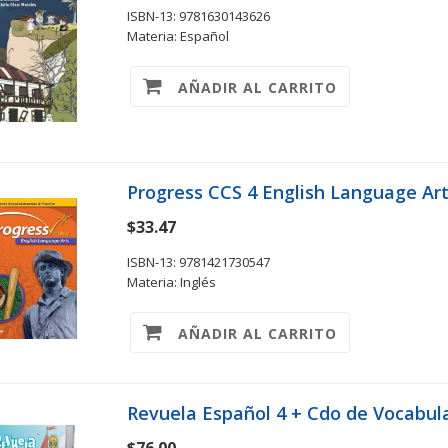
ISBN-13: 9781630143626
Materia: Español
AÑADIR AL CARRITO
Progress CCS 4 English Language Ar
$33.47
ISBN-13: 9781421730547
Materia: Inglés
AÑADIR AL CARRITO
Revuela Español 4 + Cdo de Vocabul