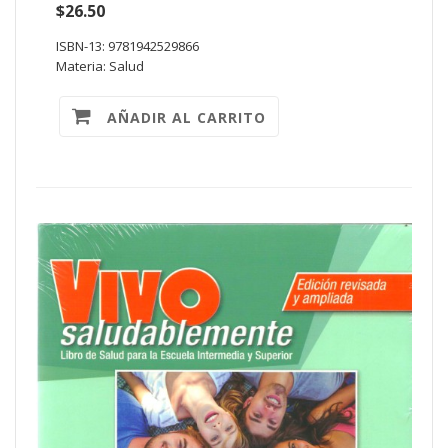
$26.50
ISBN-13: 9781942529866
Materia: Salud
AÑADIR AL CARRITO