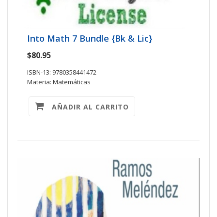
Into Math 7 Bundle {Bk & Lic}
$80.95
ISBN-13: 9780358441472
Materia: Matemáticas
AÑADIR AL CARRITO