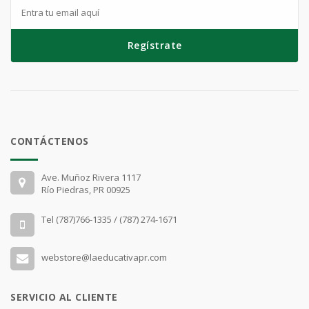
Regístrate
CONTÁCTENOS
Ave. Muñoz Rivera 1117
Río Piedras, PR 00925
Tel (787)766-1335 / (787) 274-1671
webstore@laeducativapr.com
SERVICIO AL CLIENTE