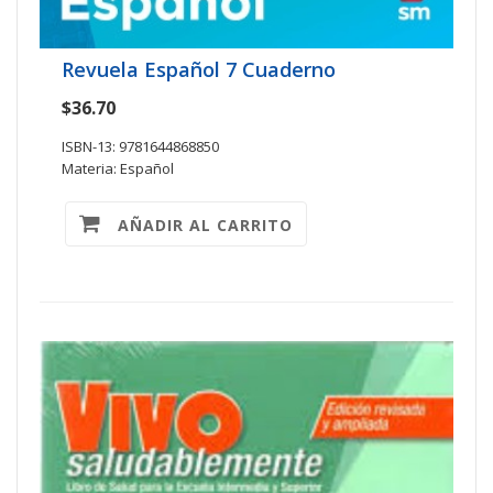
Revuela Español 7 Cuaderno
$36.70
ISBN-13: 9781644868850
Materia: Español
AÑADIR AL CARRITO