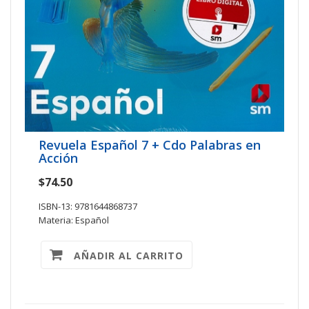
Revuela Español 7 + Cdo Palabras en
Acción
$74.50
ISBN-13: 9781644868737
Materia: Español
AÑADIR AL CARRITO