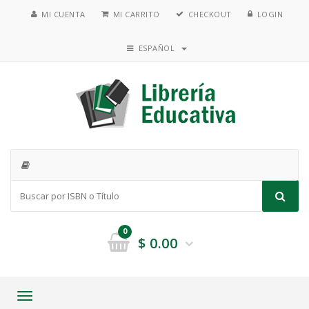
MI CUENTA
MI CARRITO
CHECKOUT
LOGIN
ESPAÑOL
0
$
0.00
Toggle