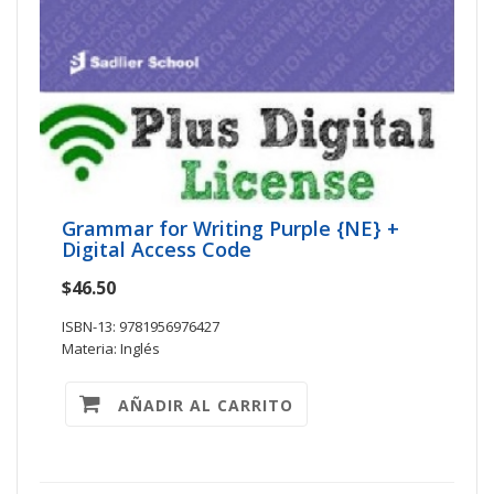
Grammar for Writing Purple {NE} +
Digital Access Code
$46.50
ISBN-13: 9781956976427
Materia: Inglés
AÑADIR AL CARRITO