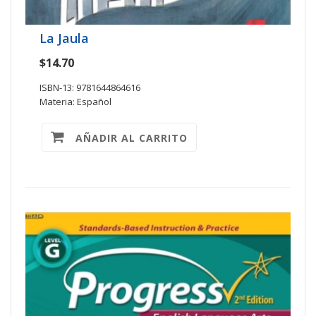
La Jaula
$14.70
ISBN-13: 9781644864616
Materia: Español
AÑADIR AL CARRITO