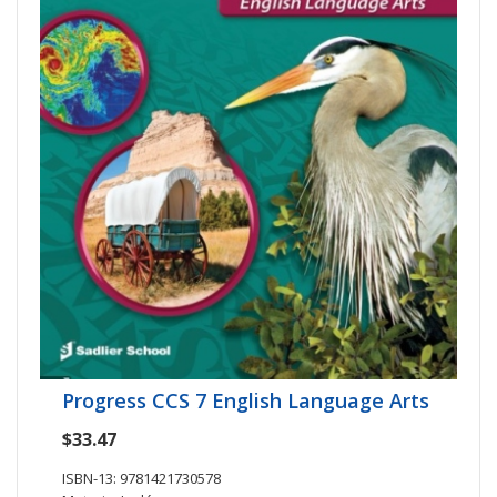
Progress CCS 7 English Language Arts
$33.47
ISBN-13: 9781421730578