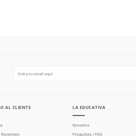
IO AL CLIENTE
LA EDUCATIVA
ta
Nosotros
 Recientes
Preguntas / FAQ