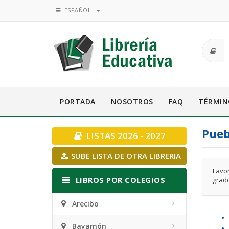
ESPAÑOL
PORTADA
NOSOTROS
FAQ
TÉRMIN
Pueb
LISTAS 2026 - 2027
SUBE LISTA DE OTRA LIBRERIA
Favor
LIBROS POR COLEGIOS
grado
Arecibo
•
Bayamón
• 