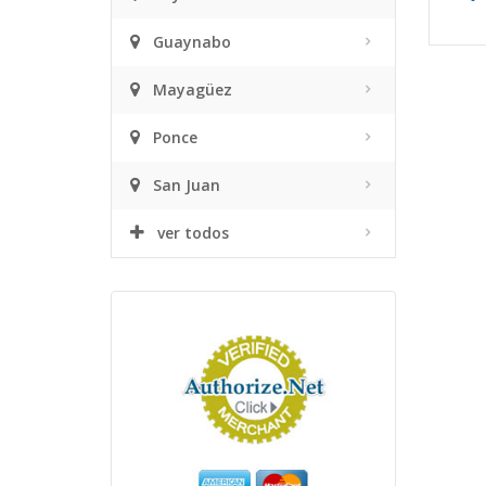
Guaynabo
Mayagüez
Ponce
San Juan
ver todos