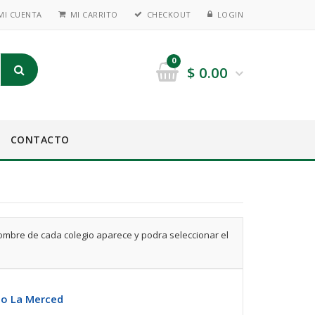
MI CUENTA
MI CARRITO
CHECKOUT
LOGIN
0
$
0.00
CONTACTO
nombre de cada colegio aparece y podra seleccionar el
io La Merced