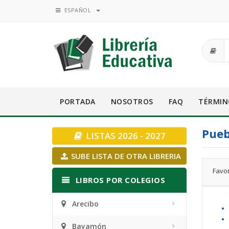
ESPAÑOL
PORTADA
NOSOTROS
FAQ
TÉRMIN
Pueb
LISTAS 2026 - 2027
SUBE LISTA DE OTRA LIBRERIA
Favor
LIBROS POR COLEGIOS
Arecibo
•
•
Bayamón