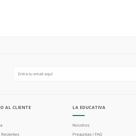
IO AL CLIENTE
LA EDUCATIVA
ta
Nosotros
 Recientes
Preguntas / FAQ