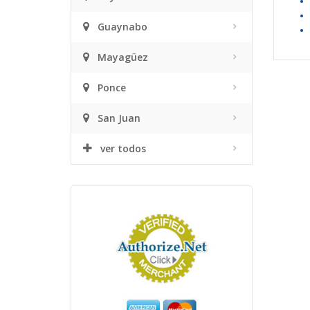
•
•
Guaynabo
•
Mayagüez
Ponce
San Juan
ver todos