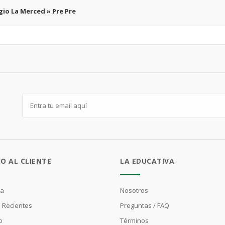
gio La Merced » Pre Pre
IO AL CLIENTE
LA EDUCATIVA
ta
Nosotros
 Recientes
Preguntas / FAQ
o
Términos