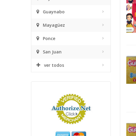
Guaynabo
Mayagüez
Ponce
San Juan
ver todos