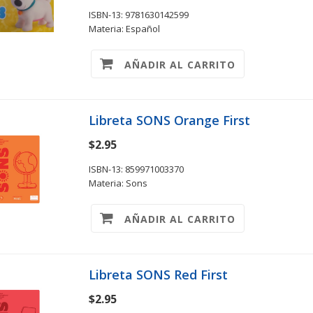
ISBN-13: 9781630142599
Materia: Español
AÑADIR AL CARRITO
Libreta SONS Orange First
$2.95
ISBN-13: 859971003370
Materia: Sons
AÑADIR AL CARRITO
Libreta SONS Red First
$2.95