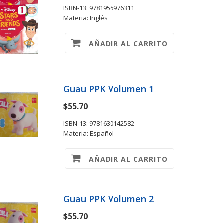
ISBN-13: 9781956976311
Materia: Inglés
AÑADIR AL CARRITO
Guau PPK Volumen 1
$55.70
ISBN-13: 9781630142582
Materia: Español
AÑADIR AL CARRITO
Guau PPK Volumen 2
$55.70