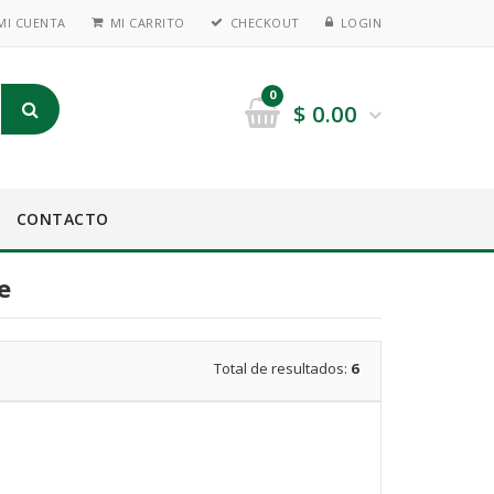
MI CUENTA
MI CARRITO
CHECKOUT
LOGIN
0
$
0.00
CONTACTO
e
Total de resultados:
6