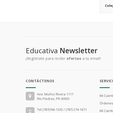
Cole
Educativa
Newsletter
¡Regístrate para recibir
ofertas
a tu email!
CONTÁCTENOS
SERVIC
Ave. Muñoz Rivera 1117
Mi Cuen
Río Piedras, PR 00925
Órdenes
Tel (787)766-1335 / (787) 274-1671
Mi Carrit