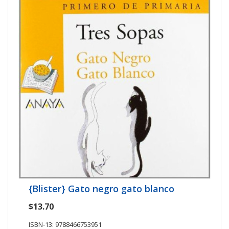
{Blister} Gato negro gato blanco
$13.70
ISBN-13: 9788466753951