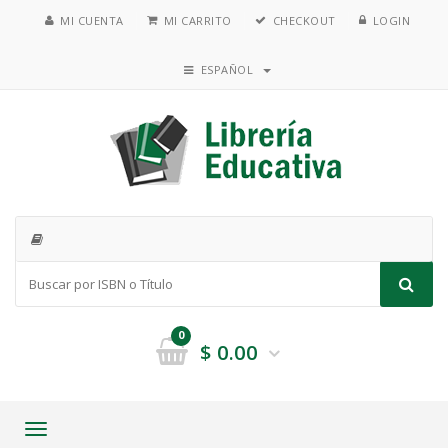
MI CUENTA
MI CARRITO
CHECKOUT
LOGIN
ESPAÑOL
0
$
0.00
Toggle