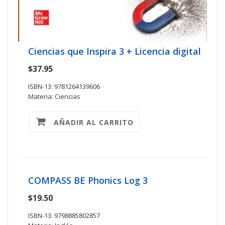
Ciencias que Inspira 3 + Licencia digital
$37.95
ISBN-13: 9781264139606
Materia: Ciencias
AÑADIR AL CARRITO
COMPASS BE Phonics Log 3
$19.50
ISBN-13: 9798885802857