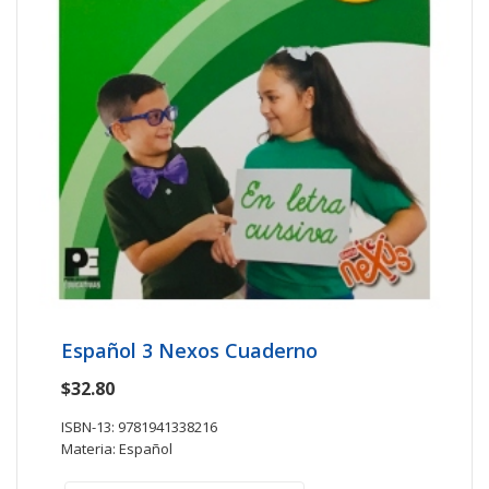
Español 3 Nexos Cuaderno
$32.80
ISBN-13: 9781941338216
Materia: Español