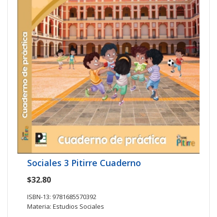
Sociales 3 Pitirre Cuaderno
$32.80
ISBN-13: 9781685570392
Materia: Estudios Sociales