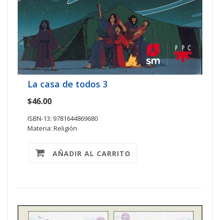
La casa de todos 3
$46.00
ISBN-13: 9781644869680
Materia: Religión
AÑADIR AL CARRITO