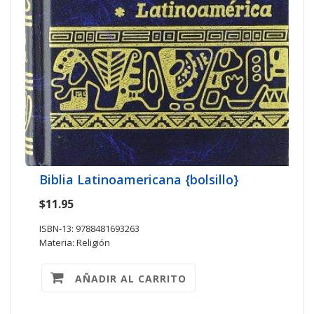
Biblia Latinoamericana {bolsillo}
$11.95
ISBN-13: 9788481693263
Materia: Religión
AÑADIR AL CARRITO