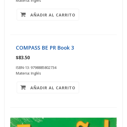
Materia: Inglés
AÑADIR AL CARRITO
COMPASS BE PR Book 3
$83.50
ISBN-13: 9798885802734
Materia: Inglés
AÑADIR AL CARRITO