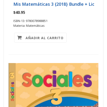
Mis Matemáticas 3 {2018} Bundle + Lic
$40.95
ISBN-13: 9780078988851
Materia: Matemáticas
AÑADIR AL CARRITO