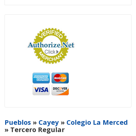
Pueblos
»
Cayey
»
Colegio La Merced
» Tercero Regular