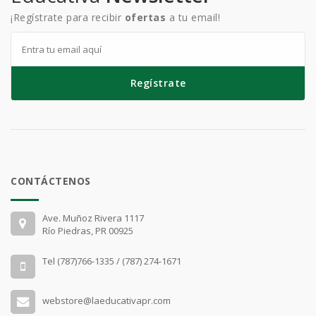
¡Regístrate para recibir
ofertas
a tu email!
Regístrate
CONTÁCTENOS
Ave. Muñoz Rivera 1117
Río Piedras, PR 00925
Tel (787)766-1335 / (787) 274-1671
webstore@laeducativapr.com