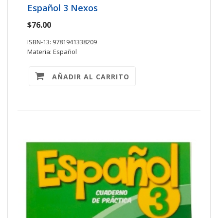
Español 3 Nexos
$76.00
ISBN-13: 9781941338209
Materia: Español
AÑADIR AL CARRITO