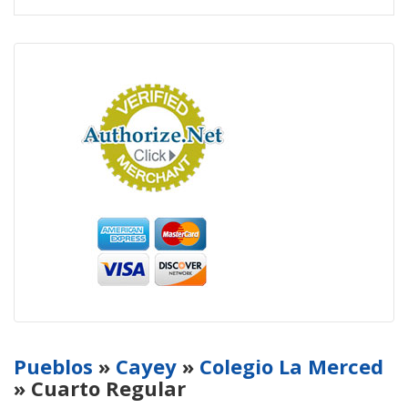
Pueblos
»
Cayey
»
Colegio La Merced
» Cuarto Regular