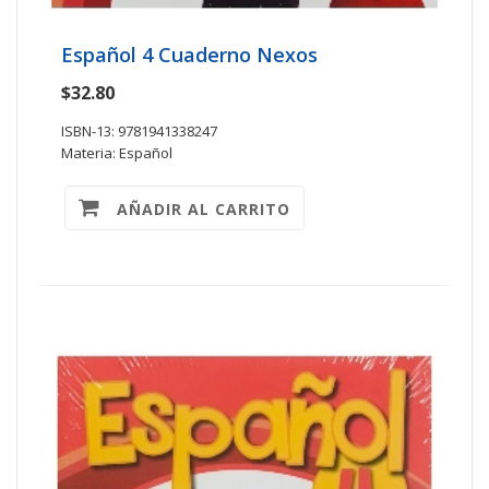
Español 4 Cuaderno Nexos
$32.80
ISBN-13: 9781941338247
Materia: Español
AÑADIR AL CARRITO