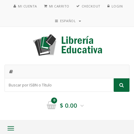
MI CUENTA
MI CARRITO
CHECKOUT
LOGIN
ESPAÑOL
0
$
0.00
Toggle