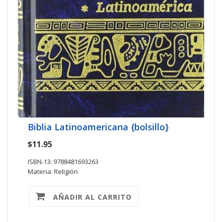
Biblia Latinoamericana {bolsillo}
$11.95
ISBN-13: 9788481693263
Materia: Religión
AÑADIR AL CARRITO