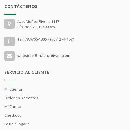
CONTÁCTENOS
Ave. Muñoz Rivera 1117
Río Piedras, PR 00925
Tel (787)766-1335 / (787) 274-1671
webstore@laeducativapr.com
SERVICIO AL CLIENTE
Mi Cuenta
Órdenes Recientes
Mi Carrito
Checkout
Login / Logout