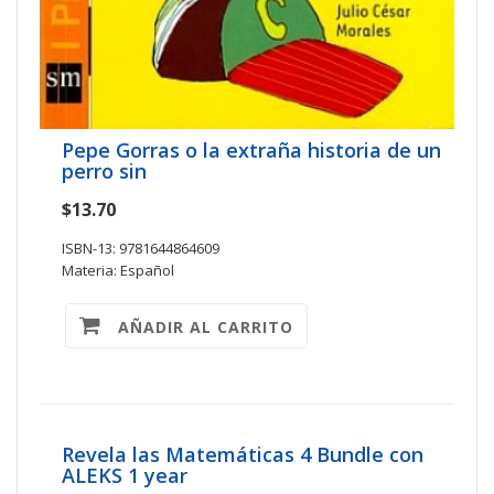
Pepe Gorras o la extraña historia de un
perro sin
$13.70
ISBN-13: 9781644864609
Materia: Español
AÑADIR AL CARRITO
Revela las Matemáticas 4 Bundle con
ALEKS 1 year