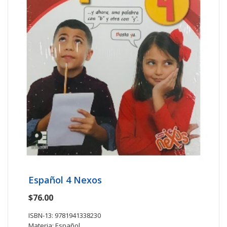
Español 4 Nexos
$76.00
ISBN-13: 9781941338230
Materia: Español