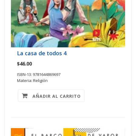
La casa de todos 4
$46.00
ISBN-13: 9781644869697
Materia: Religión
AÑADIR AL CARRITO