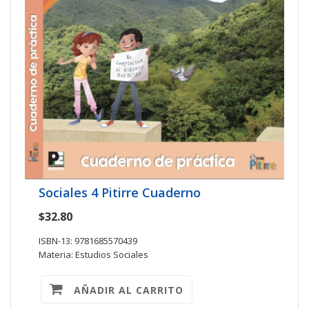
Sociales 4 Pitirre Cuaderno
$32.80
ISBN-13: 9781685570439
Materia: Estudios Sociales
AÑADIR AL CARRITO