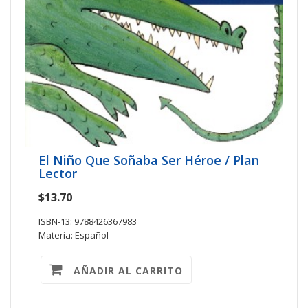
El Niño Que Soñaba Ser Héroe / Plan
Lector
$13.70
ISBN-13: 9788426367983
Materia: Español
AÑADIR AL CARRITO