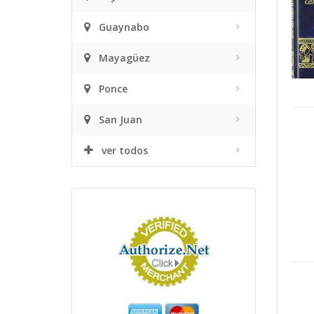
Guaynabo
Mayagüez
Ponce
San Juan
ver todos