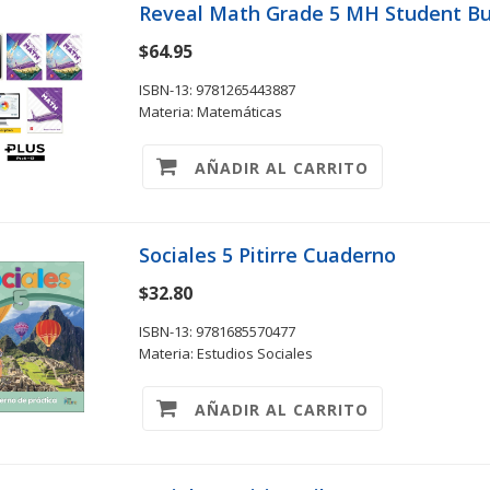
Reveal Math Grade 5 MH Student Bu
$64.95
ISBN-13: 9781265443887
Materia: Matemáticas
AÑADIR AL CARRITO
Sociales 5 Pitirre Cuaderno
$32.80
ISBN-13: 9781685570477
Materia: Estudios Sociales
AÑADIR AL CARRITO