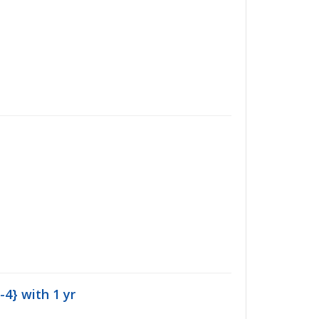
-4} with 1 yr