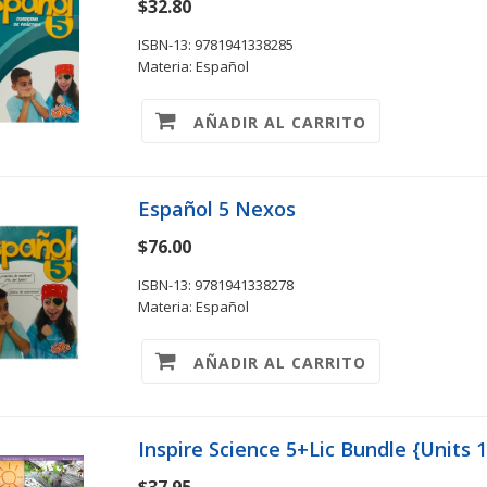
$32.80
ISBN-13: 9781941338285
Materia: Español
AÑADIR AL CARRITO
Español 5 Nexos
$76.00
ISBN-13: 9781941338278
Materia: Español
AÑADIR AL CARRITO
Inspire Science 5+Lic Bundle {Units 1