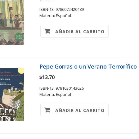
ISBN-13: 9786072420489
Materia: Español
AÑADIR AL CARRITO
Pepe Gorras o un Verano Terrorífico
$13.70
ISBN-13: 9781630143626
Materia: Español
AÑADIR AL CARRITO