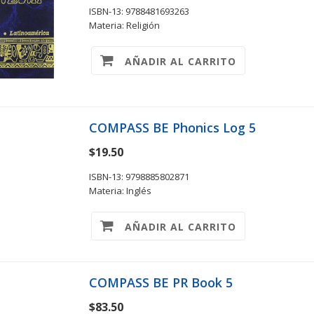
ISBN-13: 9788481693263
Materia: Religión
AÑADIR AL CARRITO
COMPASS BE Phonics Log 5
$19.50
ISBN-13: 9798885802871
Materia: Inglés
AÑADIR AL CARRITO
COMPASS BE PR Book 5
$83.50