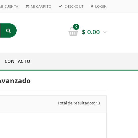
MI CUENTA
MI CARRITO
CHECKOUT
LOGIN
0
$
0.00
CONTACTO
 Avanzado
Total de resultados:
13