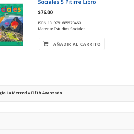
Sociales 5 Pitirre Libro
$76.00
ISBN-13: 9781685570460
Materia: Estudios Sociales
AÑADIR AL CARRITO
gio La Merced » Fifth Avanzado