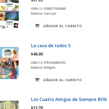
$37.95
ISBN-13: 9780077005689
Materia: Ciencias
AÑADIR AL CARRITO
La casa de todos 5
$46.00
ISBN-13: 9781644869703
Materia: Religión
AÑADIR AL CARRITO
Los Cuatro Amigos de Siempre BVN
$13.70