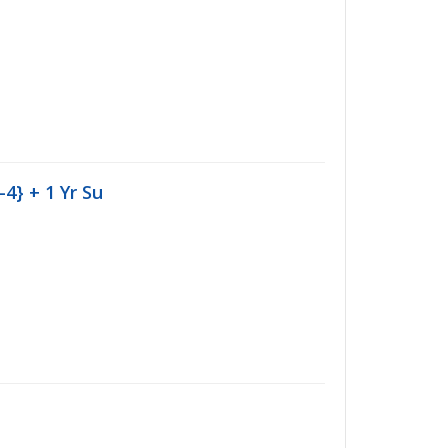
-4} + 1 Yr Su