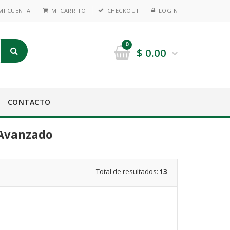
MI CUENTA
MI CARRITO
CHECKOUT
LOGIN
0
$
0.00
CONTACTO
 Avanzado
Total de resultados:
13