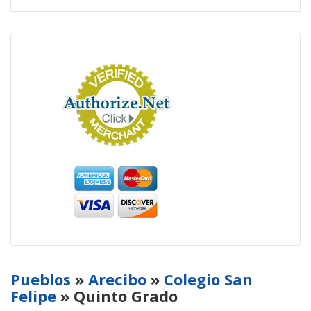
Pueblos
»
Arecibo
»
Colegio San
Felipe
» Quinto Grado