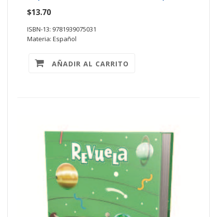
$13.70
ISBN-13: 9781939075031
Materia: Español
AÑADIR AL CARRITO