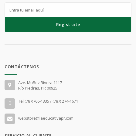
Regístrate
CONTÁCTENOS
Ave. Muñoz Rivera 1117
Río Piedras, PR 00925
Tel (787)766-1335 / (787) 274-1671
webstore@laeducativapr.com
SERVICIO AL CLIENTE