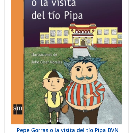
Pepe Gorras o la visita del tío Pipa BVN