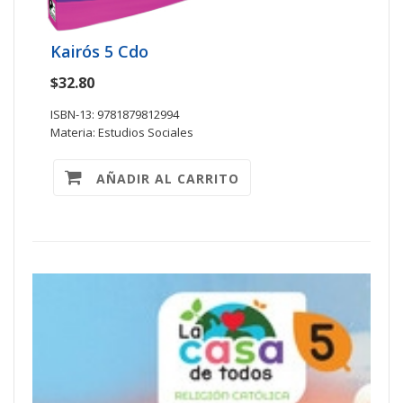
Kairós 5 Cdo
$32.80
ISBN-13: 9781879812994
Materia: Estudios Sociales
AÑADIR AL CARRITO