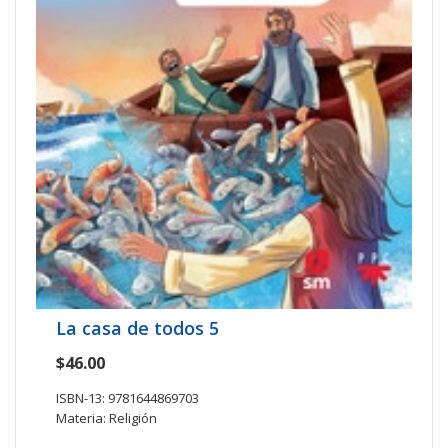
La casa de todos 5
$46.00
ISBN-13: 9781644869703
Materia: Religión