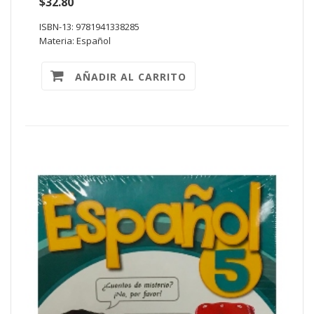
$32.80
ISBN-13: 9781941338285
Materia: Español
AÑADIR AL CARRITO