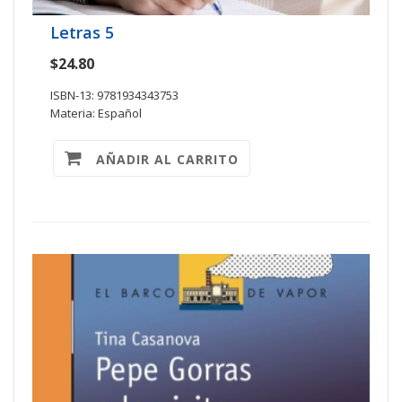
Letras 5
$24.80
ISBN-13: 9781934343753
Materia: Español
AÑADIR AL CARRITO