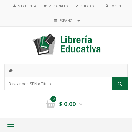
MI CUENTA
MI CARRITO
CHECKOUT
LOGIN
ESPAÑOL
0
$
0.00
Toggle