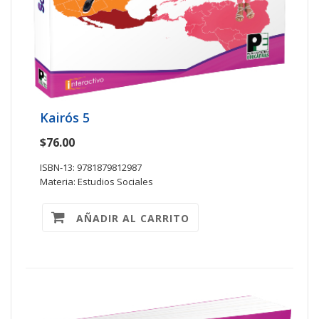
Kairós 5
$76.00
ISBN-13: 9781879812987
Materia: Estudios Sociales
AÑADIR AL CARRITO