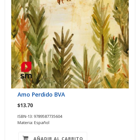
Amo Perdido BVA
$13.70
ISBN-13: 9789587735604
Materia: Español
AÑADIR AL CARRITO