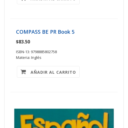
COMPASS BE PR Book 5
$83.50
ISBN-13: 9798885802758
Materia: Inglés
AÑADIR AL CARRITO