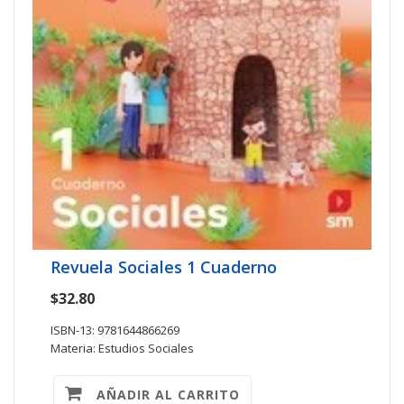
Revuela Sociales 1 Cuaderno
$32.80
ISBN-13: 9781644866269
Materia: Estudios Sociales
AÑADIR AL CARRITO