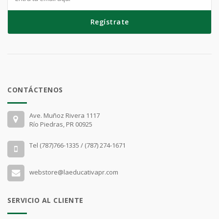
Regístrate
CONTÁCTENOS
Ave. Muñoz Rivera 1117
Río Piedras, PR 00925
Tel (787)766-1335 / (787) 274-1671
webstore@laeducativapr.com
SERVICIO AL CLIENTE