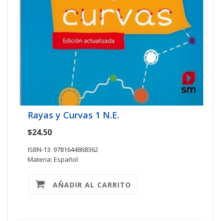
Rayas y Curvas 1 N.E.
$24.50
ISBN-13: 9781644868362
Materia: Español
AÑADIR AL CARRITO