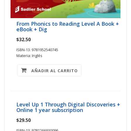
From Phonics to Reading Level A Book +
eBook + Dig
$32.50
ISBN-13: 9781952540745
Materia: Inglés
AÑADIR AL CARRITO
Level Up 1 Through Digital Discoveries +
Online 1 year subscription
$29.50
ISBN-13: 9781266930096