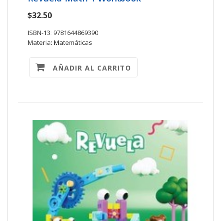
$32.50
ISBN-13: 9781644869390
Materia: Matemáticas
AÑADIR AL CARRITO