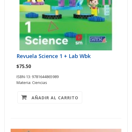
Revuela Science 1 + Lab Wbk
$75.50
ISBN-13: 9781644865989
Materia: Ciencias
AÑADIR AL CARRITO