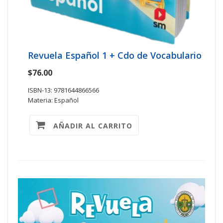
Revuela Español 1 + Cdo de Vocabulario
$76.00
ISBN-13: 9781644866566
Materia: Español
AÑADIR AL CARRITO