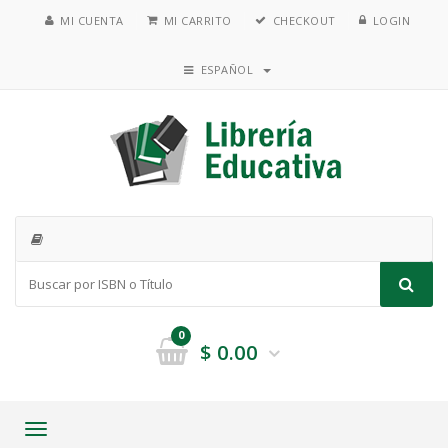
MI CUENTA
MI CARRITO
CHECKOUT
LOGIN
ESPAÑOL
0
$
0.00
Toggle