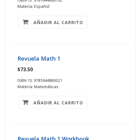
ISBN-13: 9781644866702
Materia: Español
AÑADIR AL CARRITO
Revuela Math 1
$73.50
ISBN-13: 9781644869321
Materia: Matemáticas
AÑADIR AL CARRITO
Revuela Math 1 Workbook