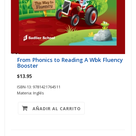
From Phonics to Reading A Wbk Fluency
Booster
$13.95
ISBN-13: 9781421764511
Materia: Inglés
AÑADIR AL CARRITO