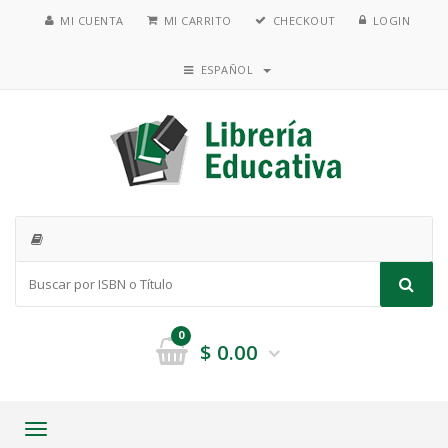
MI CUENTA
MI CARRITO
CHECKOUT
LOGIN
ESPAÑOL
0
$
0.00
Toggle