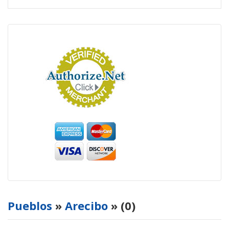
Pueblos
»
Arecibo
» (0)