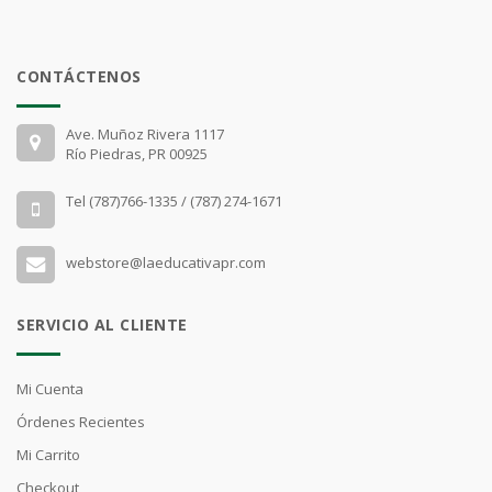
CONTÁCTENOS
Ave. Muñoz Rivera 1117
Río Piedras, PR 00925
Tel (787)766-1335 / (787) 274-1671
webstore@laeducativapr.com
SERVICIO AL CLIENTE
Mi Cuenta
Órdenes Recientes
Mi Carrito
Checkout