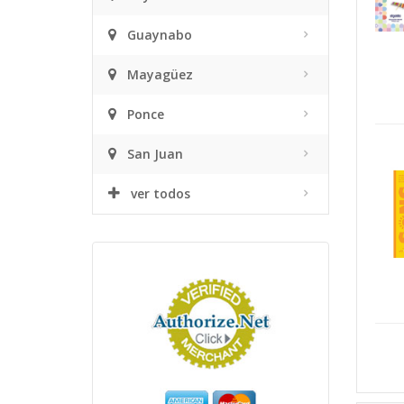
Guaynabo
Mayagüez
Ponce
San Juan
ver todos