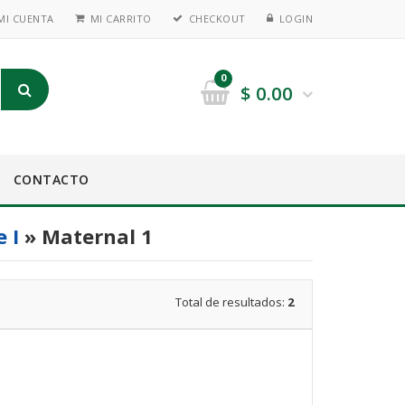
MI CUENTA
MI CARRITO
CHECKOUT
LOGIN
0
$
0.00
CONTACTO
e I
» Maternal 1
Total de resultados:
2