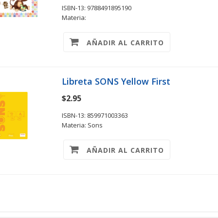
ISBN-13: 9788491895190
Materia:
AÑADIR AL CARRITO
Libreta SONS Yellow First
$2.95
ISBN-13: 859971003363
Materia: Sons
AÑADIR AL CARRITO