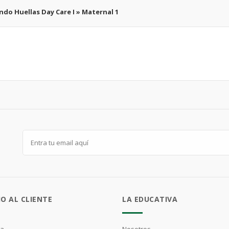
ndo Huellas Day Care I » Maternal 1
IO AL CLIENTE
LA EDUCATIVA