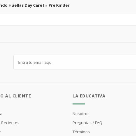
ndo Huellas Day Care I » Pre Kinder
IO AL CLIENTE
LA EDUCATIVA
ta
Nosotros
 Recientes
Preguntas / FAQ
o
Términos