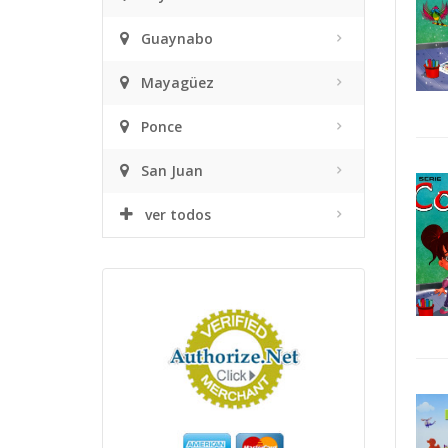
Guaynabo
Mayagüez
Ponce
San Juan
ver todos