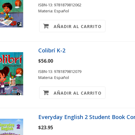
ISBN-13: 9781879812062
Materia: Español
AÑADIR AL CARRITO
Colibrí K-2
$56.00
ISBN-13: 9781879812079
Materia: Español
AÑADIR AL CARRITO
Everyday English 2 Student Book Co
$23.95