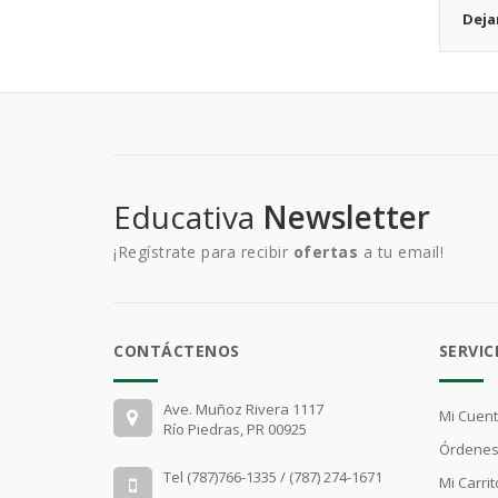
Deja
Educativa
Newsletter
¡Regístrate para recibir
ofertas
a tu email!
CONTÁCTENOS
SERVIC
Ave. Muñoz Rivera 1117
Mi Cuen
Río Piedras, PR 00925
Órdenes
Tel (787)766-1335 / (787) 274-1671
Mi Carrit