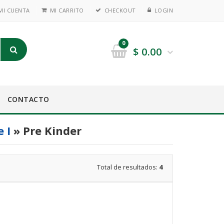
MI CUENTA
MI CARRITO
CHECKOUT
LOGIN
0
$
0.00
CONTACTO
e I
» Pre Kinder
Total de resultados:
4