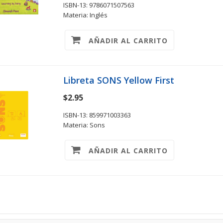
ISBN-13: 9786071507563
Materia: Inglés
AÑADIR AL CARRITO
Libreta SONS Yellow First
$2.95
ISBN-13: 859971003363
Materia: Sons
AÑADIR AL CARRITO