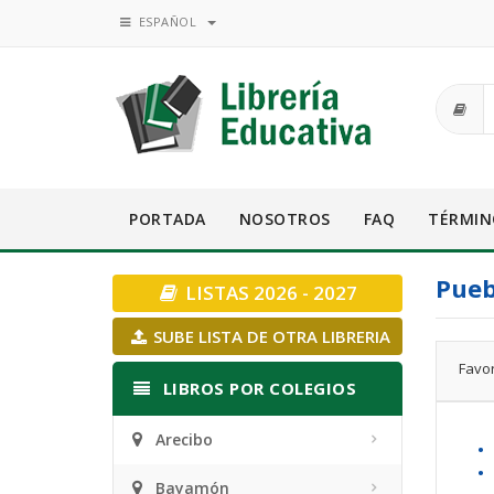
ESPAÑOL
PORTADA
NOSOTROS
FAQ
TÉRMIN
Pueb
LISTAS 2026 - 2027
SUBE LISTA DE OTRA LIBRERIA
Favor
LIBROS POR COLEGIOS
Arecibo
• 
•
Bayamón