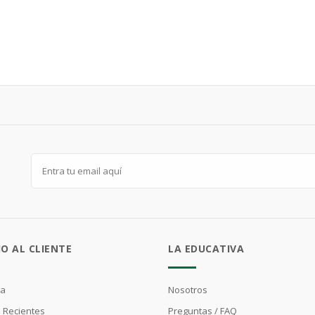
IO AL CLIENTE
LA EDUCATIVA
ta
Nosotros
 Recientes
Preguntas / FAQ